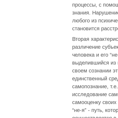
процессы, с помо
знания. Нарушение
любого из психич
становится расстр
Вторая характерис
различение субъект
человека и его “н
выделившийся из н
своем сознании эт
единственный сре
самопознание, т.е
исследование сам
самооценку своих 
“не-я” - путь, кот