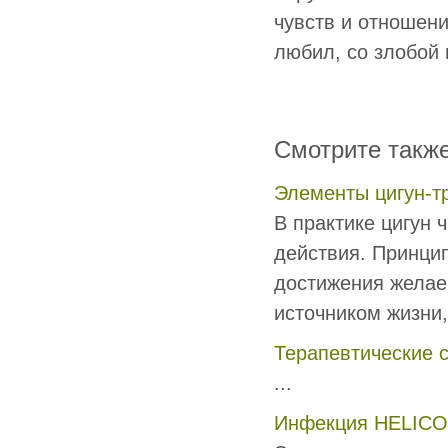
чувств и отношени
любил, со злобой 
Смотрите такж
Элементы цигун-т
В практике цигун
действия. Принцип
достижения желае
источником жизни, 
Терапевтические 
...
Инфекция HELIC