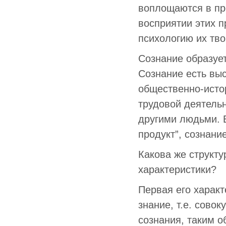
воплощаются в пр
восприятии этих 
психологию их тв
Сознание образует
Сознание есть вы
общественно-исто
трудовой деятель
другими людьми. 
продукт”, сознание
Какова же структу
характеристики?
Первая его характ
знание, т.е. сово
сознания, таким 