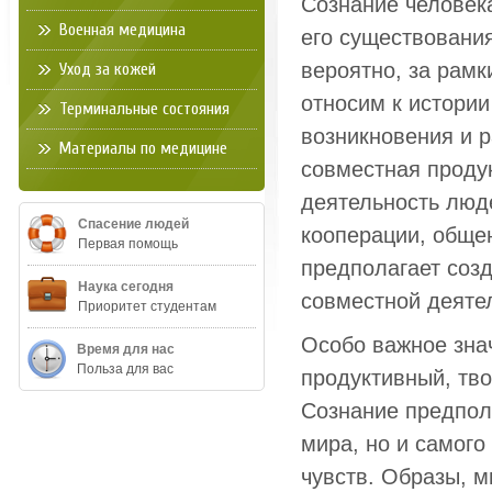
Сознание человек
Военная медицина
его существования
вероятно, за рамк
Уход за кожей
относим к истори
Терминальные состояния
возникновения и р
Материалы по медицине
совместная проду
деятельность люде
Спасение людей
кооперации, обще
Первая помощь
предполагает созд
Наука сегодня
совместной деятел
Приоритет студентам
Особо важное зна
Время для нас
Польза для вас
продуктивный, тво
Сознание предпол
мира, но и самого
чувств. Образы, 