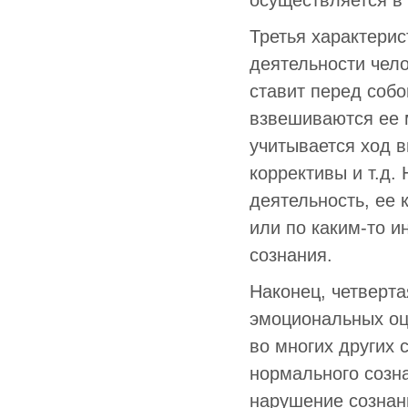
осуществляется в
Третья характери
деятельности чело
ставит перед собо
взвешиваются ее 
учитывается ход 
коррективы и т.д
деятельность, ее 
или по каким-то 
сознания.
Наконец, четверта
эмоциональных оц
во многих других 
нормального созн
нарушение сознан