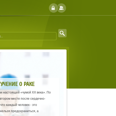
И
УЧЕНИЕ О РАКЕ
и настоящей «чумой XX века». По
 втором месте после сердечно-
что каждый человек - это
нельзя предохраниться, а