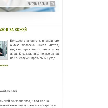
ЧИТАТЬ ДАЛЬШЕ
УХОД ЗА КОЖЕЙ
Большое значение для внешнего
облика человека имеет чистая,
гладкая, приятного оттенка кожа
лица. К сожалению, не всегда за
ней обеспечен правильный уход ...
дальше
ессознательного
сылкой психоанализа, и только она
чень важные патологические процессы в