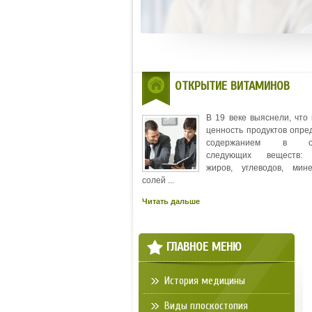
ОТКРЫТИЕ ВИТАМИНОВ
В 19 веке выяснели, что
ценность продуктов опре
содержанием в ос
следующих веществ: 
жиров, углеводов, мин
солей ...
Читать дальше
ГЛАВНОЕ МЕНЮ
История медицины
Виды плоскостопия