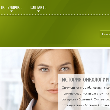
ПОПУЛЯРНОЕ
КОНТАКТЫ
ИСТОРИЯ ОНКОЛОГИ
Онкологические заболевания стал
причине смертности рак стоит на
сосудистых болезней. Считается, 
потенциальный больной. От рака 