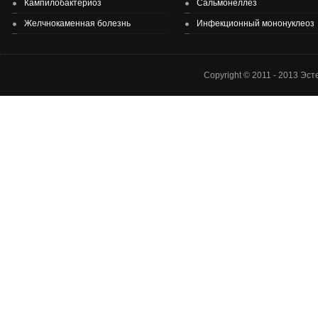
Кампилобактериоз
Сальмонеллез
Желчнокаменная болезнь
Инфекционный мононуклеоз
Copyright © 2011 - 2013 Эс