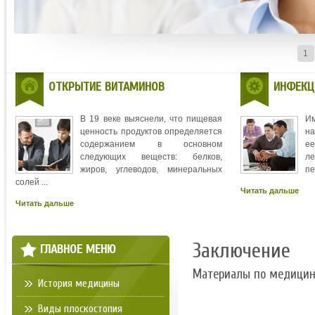
1
ОТКРЫТИЕ ВИТАМИНОВ
ИНФЕКЦ
В 19 веке выяснели, что пищевая
И
ценность продуктов определяется
на
содержанием в основном
ее
следующих веществ: белков,
л
жиров, углеводов, минеральных
пе
солей ...
Читать дальше
Читать дальше
Заключение
ГЛАВНОЕ МЕНЮ
Материалы по медици
История медицины
Виды плоскостопия