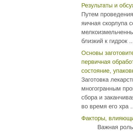
Результаты и обс
Путем проведения
яичная скорлупа с
мелкоизмельченны
близкий к гидрок ..
Основы заготовите
первичная обработ
состояние, упаков
Заготовка лекарст
многогранным про
сбора и заканчив
во время его хра ..
Факторы, влияющи
Важная роль в р