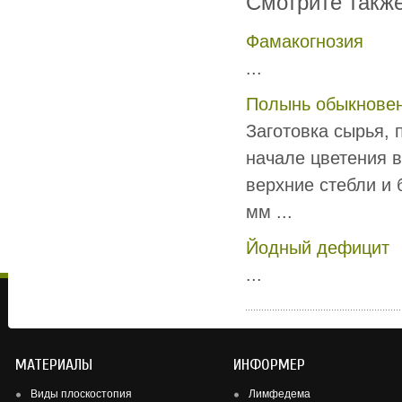
Смотрите такж
Фамакогнозия
...
Полынь обыкнове
Заготовка сырья, 
начале цветения в
верхние стебли и 
мм ...
Йодный дефицит
...
МАТЕРИАЛЫ
ИНФОРМЕР
Виды плоскостопия
Лимфедема