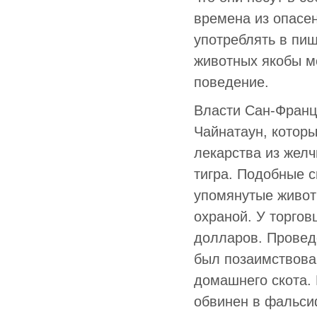
времена из опасе
употреблять в пищ
животных якобы м
поведение.
Власти Сан-Франц
Чайнатаун, котор
лекарства из желч
тигра. Подобные 
упомянутые живот
охраной. У торгов
долларов. Провед
был позаимствован
домашнего скота.
обвинен в фальси