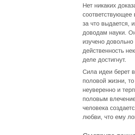
Нет никаких доказ
соответствующее в
за что выдается, 
доводам науки. Он
изучено довольно 
действенность не
деле достигнут.
Сила идеи берет в
половой жизни, то
неуверенно и терп
половым влечение
человека создаетс
любви, что ему ло