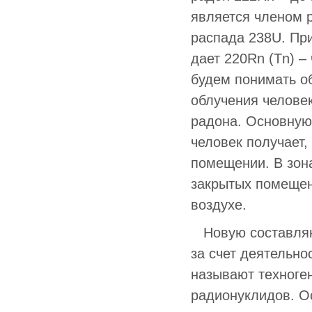
является членом 
распада 238U. При
дает 220Rn (Tn) –
будем понимать об
облучения челове
радона. Основную
человек получает
помещении. В зон
закрытых помещен
воздухе.
Новую составляю
за счет деятельн
называют техноге
радионуклидов. О