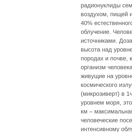
радионуклиды сем
воздухом, пищей 
40% естественног
облучение. Челов
источниками. Доза
высота над уровне
породах и почве, 
организм человека
живущие на уровн
космического излу
(микрозиверт) в 
уровнем моря, это
км – максимальна
человеческие пос
интенсивному обл