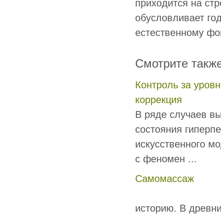
приходится на ст
обусловливает год
естественному фо
Смотрите такж
Контроль за уровн
коррекция
В ряде случаев в
состояния гиперп
искусственного м
с феномен ...
Самомассаж
Применени
историю. В древн