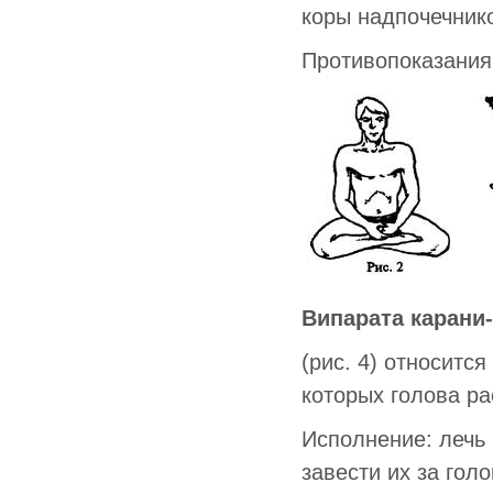
коры надпочечник
Противопоказания:
Випарата карани
(рис. 4) относитс
которых голова р
Исполнение: лечь
завести их за гол