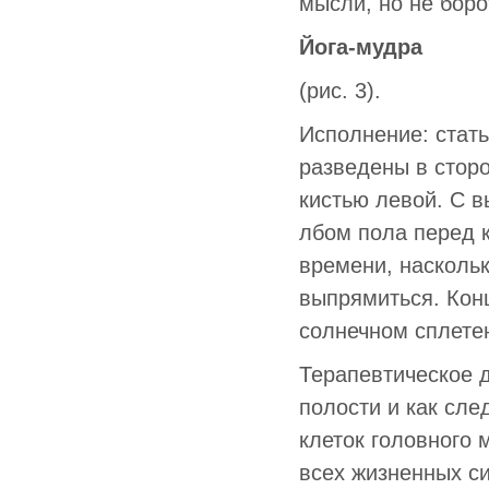
мысли, но не боро
Йога-мудра
(рис. 3).
Исполнение: стать
разведены в сторо
кистью левой. С 
лбом пола перед 
времени, наскольк
выпрямиться. Кон
солнечном сплетен
Терапевтическое 
полости и как сле
клеток головного 
всех жизненных си