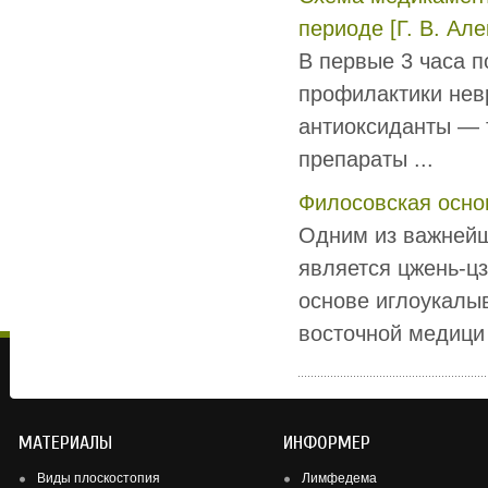
периоде [Г. В. Але
В первые 3 часа 
профилактики невр
антиоксиданты — 
препараты ...
Филосовская осно
Одним из важнейш
является цжень-цз
основе иглоукалы
восточной медици 
МАТЕРИАЛЫ
ИНФОРМЕР
Виды плоскостопия
Лимфедема