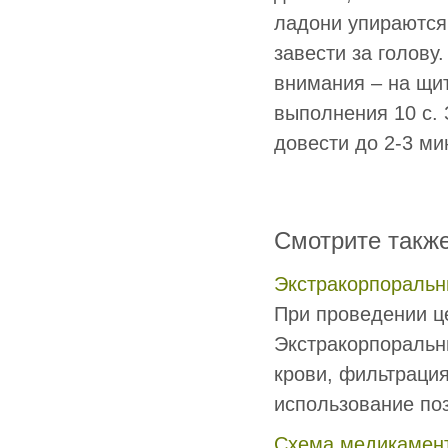
ладони упираются 
завести за голову
внимания – на щи
выполнения 10 с.
довести до 2-3 ми
Смотрите такж
Экстракорпоральн
При проведении ц
Экстракорпоральн
крови, фильтрация
использование поз 
Схема медикамент