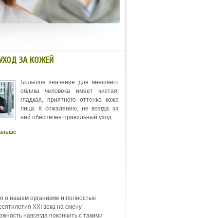
ЧИТАТЬ ДАЛЬШЕ
УХОД ЗА КОЖЕЙ
Большое значение для внешнего
облика человека имеет чистая,
гладкая, приятного оттенка кожа
лица. К сожалению, не всегда за
ней обеспечен правильный уход ...
дальше
я о нашем организме и полностью
есятилетия XXI века на смену
жность навсегда по­кончить с такими