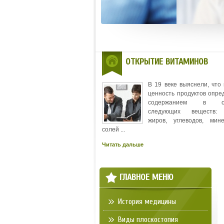
ОТКРЫТИЕ ВИТАМИНОВ
В 19 веке выяснели, что
ценность продуктов опре
содержанием в ос
следующих веществ: 
жиров, углеводов, мин
солей ...
Читать дальше
ГЛАВНОЕ МЕНЮ
История медицины
Виды плоскостопия