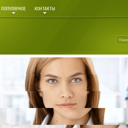
ПОПУЛЯРНОЕ
КОНТАКТЫ
ИСТОРИЯ ОНКОЛОГИ
Онкологические заболевания стал
причине смертности рак стоит на
сосудистых болезней. Считается, 
потенциальный больной. От рака 