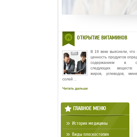
ОТКРЫТИЕ ВИТАМИНОВ
В 19 веке выяснели, что
ценность продуктов опре
содержанием в ос
следующих веществ: 
жиров, углеводов, мин
солей ...
Читать дальше
ГЛАВНОЕ МЕНЮ
История медицины
Виды плоскостопия