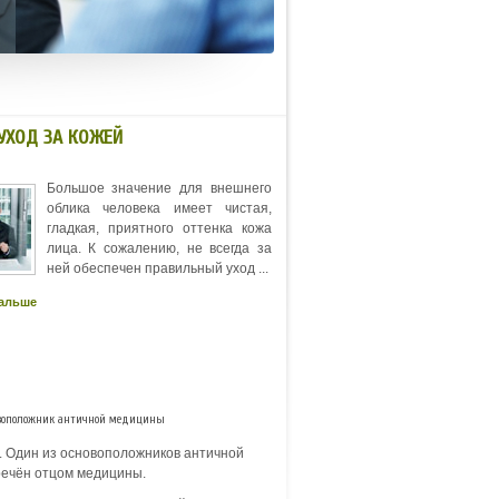
УХОД ЗА КОЖЕЙ
Большое значение для внешнего
облика человека имеет чистая,
гладкая, приятного оттенка кожа
лица. К сожалению, не всегда за
ней обеспечен правильный уход ...
дальше
овоположник античной медицины
ры. Один из основоположников античной
речён отцом медицины.