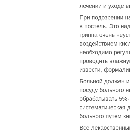
лечении и уходе в
При подозрении на
в постель. Это на
гриппа очень неу
воздействием кис
необходимо регуля
проводить влажну
извести, формали
Больной должен и
посуду больного н
обрабатывать 5%-
систематическая д
больного путем к
Все лекарственны