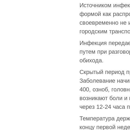
Источником инфек
формой как распро
своевременно не и
городским трансп
Инфекция передае
путем при разгов
обихода.
Скрытый период пр
Заболевание начи
400, озноб, голов
возникают боли и 
через 12-24 часа 
Температура держи
концу первой нед