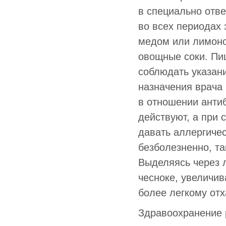
в специально отв
во всех периодах 
медом или лимоно
овощные соки. Пи
соблюдать указан
назначения врача
в отношении антиб
действуют, а при 
давать аллергичес
безболезненно, та
Выделяясь через 
чесноке, увеличи
более легкому от
Здравоохранение 