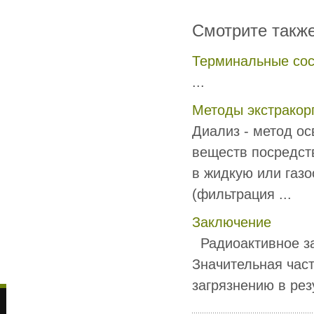
Смотрите такж
Терминальные сос
...
Методы экстракор
Диализ - метод о
веществ посредст
в жидкую или газ
(фильтрация ...
Заключение
Радиоактивное за
Значительная час
загрязнению в рез