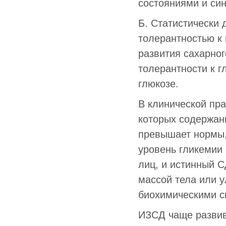
состояниями и си
Б. Статистически 
толерантностью к 
развития сахарно
толерантности к 
глюкозе.
В клинической пра
которых содержани
превышает нормы,
уровень гликемии
лиц, и истинный С
массой тела или 
биохимическими с
ИЗСД чаще развив