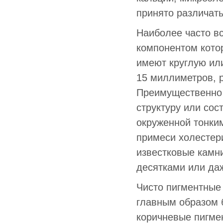
принято различат
Наиболее часто в
компонентом кото
имеют круглую или
15 миллиметров, р
Преимущественно
структуру или сос
окруженной тонким
примеси холестер
известковые камни
десятками или да
Чисто пигментные
главным образом 
коричневые пигме