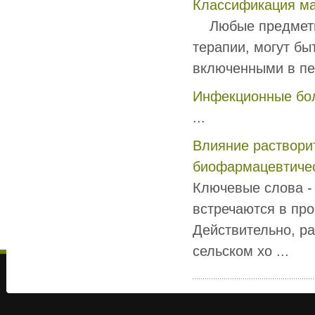
Классификация ма
Любые предметы 
терапии, могут бы
включенными в пес
Инфекционные бо
...
Влияние растворит
биофармацевтичес
Ключевые слова - 
встречаются в пр
Действительно, р
сельском хо ...