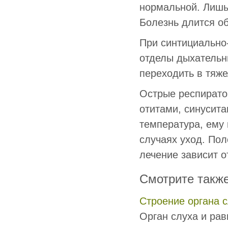
нормальной. Лишь
Болезнь длится об
При синтициально
отделы дыхательны
переходить в тяж
Острые респирато
отитами, синусита
температура, ему
случаях уход. Пол
лечение зависит о
Смотрите такж
Строение органа 
Орган слуха и рав