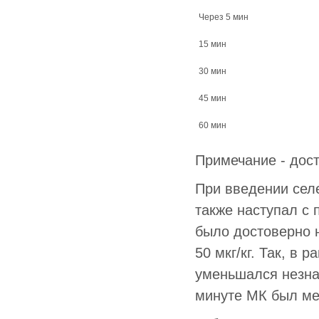
Через 5 мин
15 мин
30 мин
45 мин
60 мин
Примечание - дост
При введении селе
также наступал с
было достоверно н
50 мкг/кг. Так, в
уменьшался незнач
минуте МК был мен