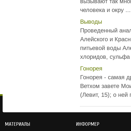
вызывают так мног
человека и окру ...
Выводы
Проведенный анал
Алейского и Красн
питьевой воды Ал
хлоридов, сульфа 
Гонорея
Гонорея - самая 
Ветхом завете Мои
(Левит, 15); о ней
МАТЕРИАЛЫ
ИНФОРМЕР