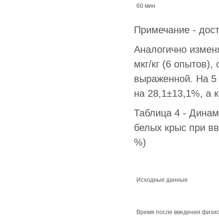
60 мин
Примечание - дост
Аналогично измен
мкг/кг (6 опытов)
выраженной. На 5
на 28,1±13,1%, а 
Таблица 4 - Динам
белых крыс при вв
%)
Исходные данные
Время после введения физио