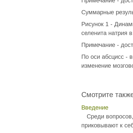
Примечание - дост
Суммарные резуль
Рисунок 1 - Дина
селенита натрия в д
Примечание - дост
По оси абсцисс - 
изменение мозгово
Смотрите такж
Введение
Среди вопросов, 
приковывают к се