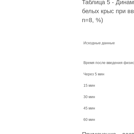
Таблица 5 - Динам
белых крыс при вв
n=8, %)
Исходные данные
Время после введения физио
Через 5 мин
15 мин
30 мин
45 мин
60 мин