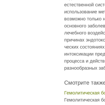
естественной сис
использование ме
возможно только 
основного заболев
лечебного воздейс
причинах эндотокс
ческих состояниях
интоксикации пре
процесса и действ
разнообразных за
Смотрите такж
Гемолитическая б
Гемолитическая б