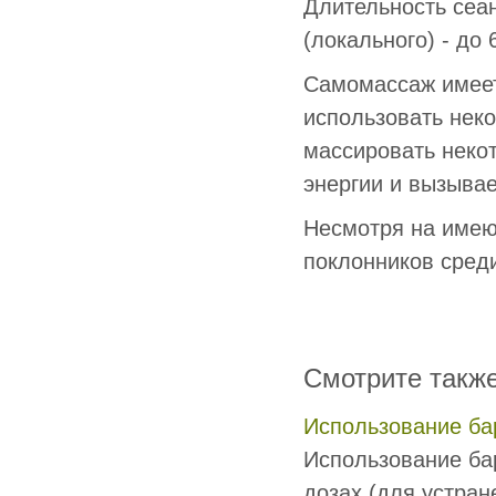
Длительность сеан
(локального) - до 
Самомассаж имеет
использовать нек
массировать некот
энергии и вызывае
Несмотря на имею
поклонников сред
Смотрите такж
Использование ба
Использование ба
дозах (для устран