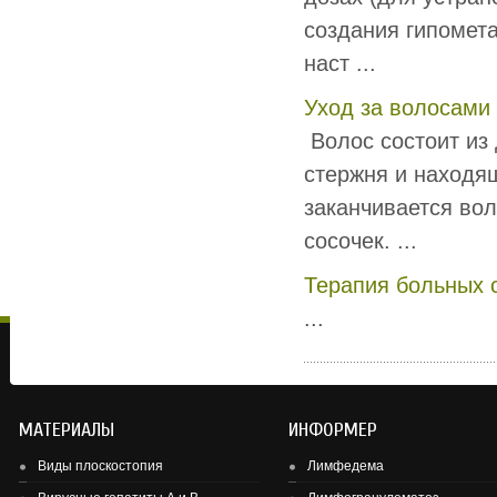
создания гипомета
наст ...
Уход за волосами
Волос состоит из
стержня и находящ
заканчивается вол
сосочек. ...
Терапия больных 
...
МАТЕРИАЛЫ
ИНФОРМЕР
Виды плоскостопия
Лимфедема