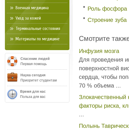
Военная медицина
Роль фосфора 
Уход за кожей
Строение зуба
Терминальные состояния
Смотрите такж
Материалы по медицине
Инфузия мозга
Для проведения и
Спасение людей
Первая помощь
поверхностной вис
Наука сегодня
сердца, чтобы поп
Приоритет студентам
70 % объема ...
Время для нас
Злокачественный 
Польза для вас
факторы риска, кл
...
Полынь Таврическ