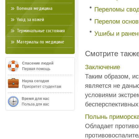
Военная медицина
Переломы свод
Уход за кожей
Перелом основ
Терминальные состояния
Ушибы и ранен
Материалы по медицине
Смотрите такж
Спасение людей
Заключение
Первая помощь
Таким образом, и
Наука сегодня
является не данью
Приоритет студентам
условиями экстре
Время для нас
бесперспективных 
Польза для вас
Полынь приморск
Обладает противо
противовоспалите