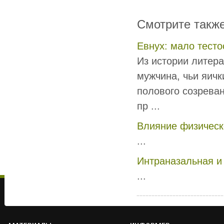
Смотрите такж
Евнух: мало тесто
Из истории литера
мужчина, чьи яичк
полового созреван
пр ...
Влияние физическ
...
Интраназальная и
...