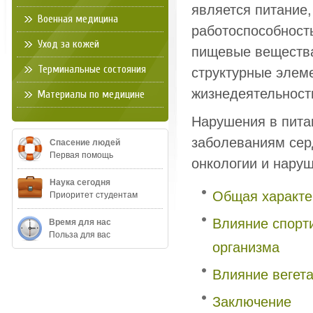
является питание
Военная медицина
работоспособность
Уход за кожей
пищевые вещества
Терминальные состояния
структурные элеме
жизнедеятельност
Материалы по медицине
Нарушения в пита
заболеваниям сер
Спасение людей
Первая помощь
онкологии и нару
Наука сегодня
Общая характе
Приоритет студентам
Влияние спорт
Время для нас
Польза для вас
организма
Влияние вегета
Заключение