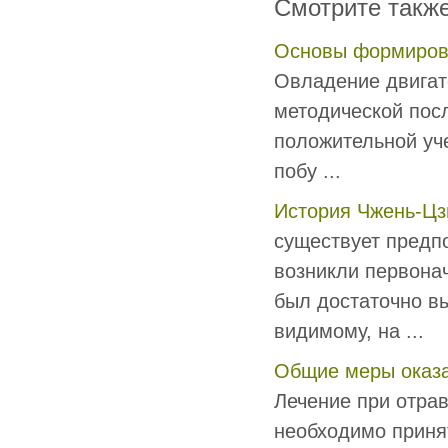
Смотрите такж
Основы формирова
Овладение двигат
методической пос
положительной уч
побу ...
История Чжень-Цз
существует предп
возникли первонач
был достаточно вы
видимому, на ...
Общие меры оказа
Лечение при отра
необходимо приня