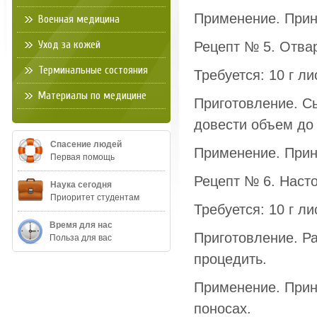
Применение. Прини
Военная медицина
Уход за кожей
Рецепт № 5. Отва
Терминальные состояния
Требуется: 10 г ли
Материалы по медицине
Приготовление. Сы
довести объем до 
Спасение людей
Применение. Прини
Первая помощь
Рецепт № 6. Наст
Наука сегодня
Приоритет студентам
Требуется: 10 г ли
Время для нас
Приготовление. Ра
Польза для вас
процедить.
Применение. Прини
поносах.