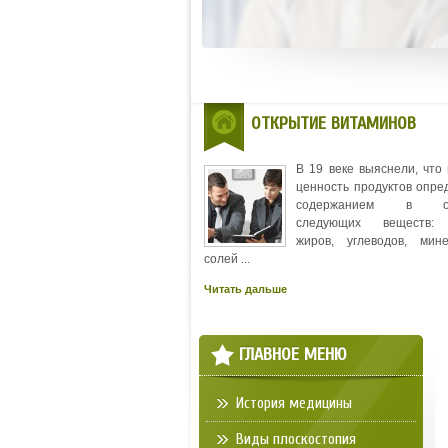
ОТКРЫТИЕ ВИТАМИНОВ
В 19 веке выяснели, что
ценность продуктов опре
содержанием в ос
следующих веществ: 
жиров, углеводов, мин
солей ...
Читать дальше
ГЛАВНОЕ МЕНЮ
История медицины
Виды плоскостопия