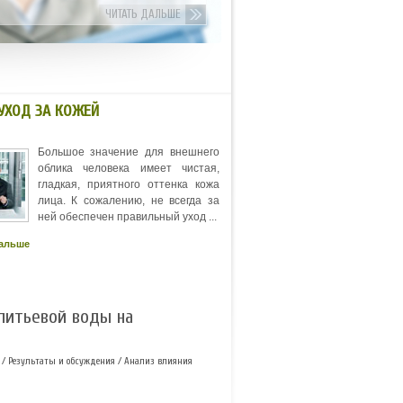
ЧИТАТЬ ДАЛЬШЕ
УХОД ЗА КОЖЕЙ
Большое значение для внешнего
облика человека имеет чистая,
гладкая, приятного оттенка кожа
лица. К сожалению, не всегда за
ней обеспечен правильный уход ...
дальше
 питьевой воды на
/
Результаты и обсуждения
/ Анализ влияния