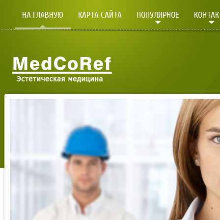
НА ГЛАВНУЮ
КАРТА САЙТА
ПОПУЛЯРНОЕ
КОНТА