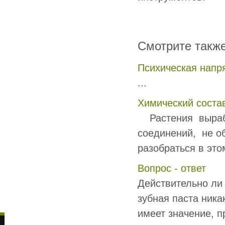
Смотрите такж
Психическая напр
...
Химический соста
Растения выраба
соединений, не о
разобраться в это
Вопрос - ответ
Действительно ли
зубная паста ника
имеет значение, пр