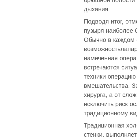
брюшной полости 
дыхания.
Подводя итог, отм
пузыря наиболее 
Обычно в каждом 
возможностьлапар
намеченная опера
встречаются ситу
техники операцию 
вмешательства. За
хирурга, а от сло
исключить риск ос
традиционному ви
Традиционная хол
стенки, выполняе