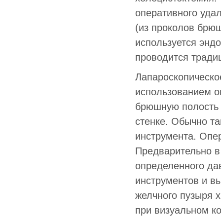
оперативного уда
(из проколов брюш
используется эндо
проводится тради
Лапароскопическое
использованием о
брюшную полость 
стенке. Обычно та
инструмента. Опе
Предварительно в
определенного да
инструментов и в
желчного пузыря 
при визуальном к