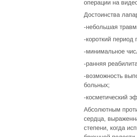
операции на видео
Достоинства лапа
-небольшая травм
-короткий период 
-минимальное чис
-ранняя реабилит
-возможность вып
больных;
-косметический эф
Абсолютным проти
сердца, выраженн
степени, когда ис