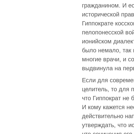
гражданином. И ес
исторической прав
Гиппократе косско
пелопонесской вой
ионийском диалект
было немало, так 
многие врачи, и 
выдвинула на пер
Если для современ
целитель, то для 
что Гиппократ не 
И кому кажется н
действительно на
утверждать, что 