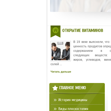
ОТКРЫТИЕ ВИТАМИНОВ
В 19 веке выяснели, что
ценность продуктов опре
содержанием в ос
следующих веществ: 
жиров, углеводов, мин
солей ...
Читать дальше
ГЛАВНОЕ МЕНЮ
История медицины
Виды плоскостопия