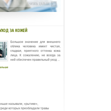
ЧИТАТЬ ДАЛЬШЕ
УХОД ЗА КОЖЕЙ
Большое значение для внешнего
облика человека имеет чистая,
гладкая, приятного оттенка кожа
лица. К сожалению, не всегда за
ней обеспечен правильный уход ...
дальше
раньше называли, «рытике»,
 среди которых преобладали травы