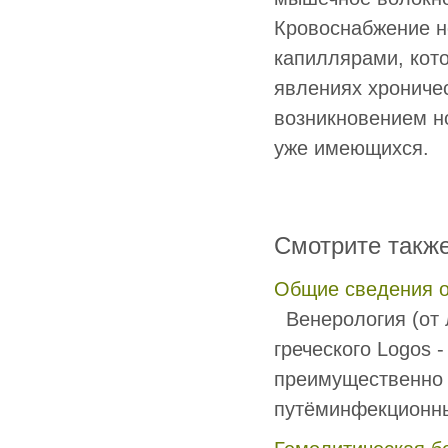
Кровоснабжение н
капиллярами, кот
явлениях хрониче
возникновением н
уже имеющихся.
Смотрите такж
Общие сведения о
Венерология (от л
греческого Logos 
преимущественно 
путёминфекционны