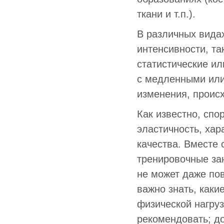
ткани и т.п.).
В различных видах
интенсивности, та
статистические и
с медленными или
изменения, проис
Как известно, спо
эластичность, ха
качества. Вместе 
тренировочные за
не может даже пов
важно знать, как
физической нагруз
рекомендовать; д