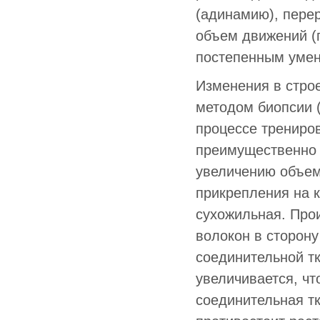
(адинамию), пере
объем движений (г
постепенным умен
Изменения в стро
методом биопсии 
процессе трениров
преимущественно с
увеличению объем
прикрепления на к
сухожильная. Про
волокон в сторону
соединительной т
увеличивается, чт
соединительная т