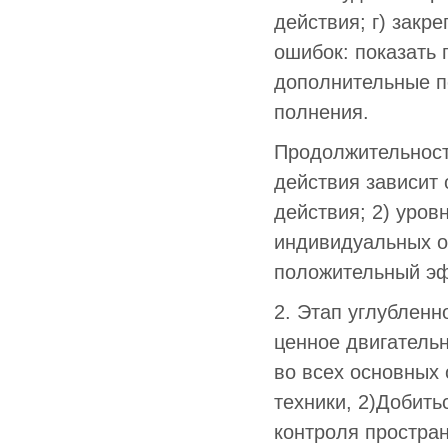
действия; г) закр
ошибок: показать 
дополнительные п
полнения.
Продолжительность
действия зависит 
действия; 2) уров
индивидуальных ос
положительный эф
2. Этап углублен
ценное двигательн
во всех основных 
техники, 2)Добить
контроля простра