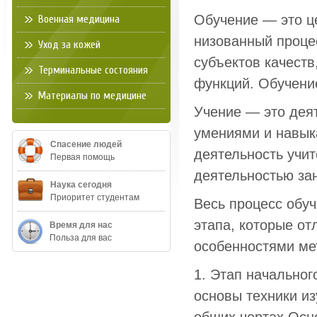
Обучение — это ц
Военная медицина
низованный проце
Уход за кожей
субъектов качест
Терминальные состояния
функций. Обучение
Материалы по медицине
Учение — это деят
умениями и навык
Спасение людей
деятельность учит
Первая помощь
деятельностью за
Наука сегодня
Приоритет студентам
Весь процесс обу
этапа, которые от
Время для нас
Польза для вас
особенностями ме
1. Этап начальног
основы техники из