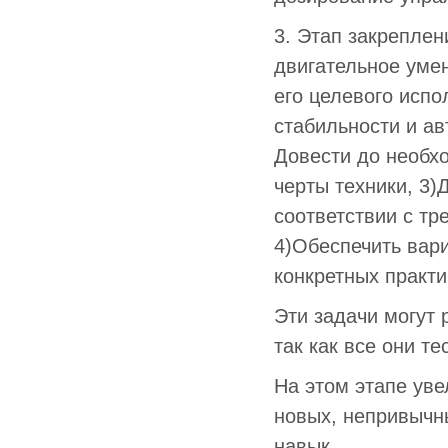
3. Этап закрепле
двигательное уме
его целевого испо
стабильности и ав
Довести до необх
черты техники, 3)
соответствии с тр
4)Обеспечить вари
конкретных практи
Эти задачи могут 
так как все они т
На этом этапе уве
новых, непривычны
навык.