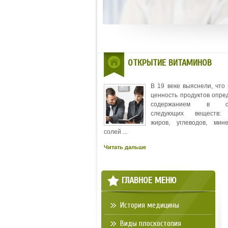
ОТКРЫТИЕ ВИТАМИНОВ
В 19 веке выяснели, что
ценность продуктов опре
содержанием в ос
следующих веществ: 
жиров, углеводов, мин
солей ...
Читать дальше
ГЛАВНОЕ МЕНЮ
История медицины
Виды плоскостопия