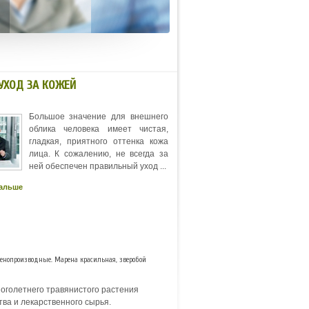
УХОД ЗА КОЖЕЙ
Большое значение для внешнего
облика человека имеет чистая,
гладкая, приятного оттенка кожа
лица. К сожалению, не всегда за
ней обеспечен правильный уход ...
дальше
енопроизводные. Марена красильная, зверобой
оголетнего травянистого растения
ва и лекарственного сырья.